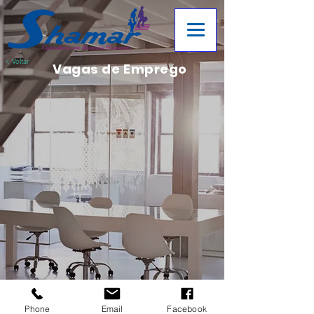
< Voltar
Vagas de Emprego
Phone
Email
Facebook